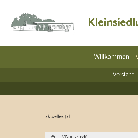
Kleinsiedl
Willkommen
Vorstand
aktuelles Jahr
VB01_26.pdf