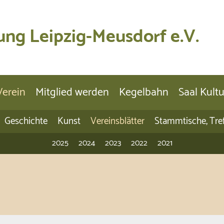
ung Leipzig-Meusdorf e.V.
Verein
Mitglied werden
Kegelbahn
Saal Kult
Geschichte
Kunst
Vereinsblätter
Stammtische, Tre
2025
2024
2023
2022
2021