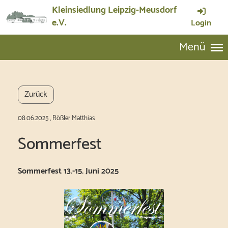
Kleinsiedlung Leipzig-Meusdorf
e.V.
Login
Menü
Zurück
08.06.2025
, Rößler Matthias
Sommerfest
Sommerfest 13.-15. Juni 2025